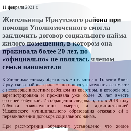
11 февраля 2021 г.
Жительница Иркутского района при
помощи Уполномоченного смогла
заключить договор социального найма
жилого помещения, в котором она
проживала более 20 лет, но
«официально» не являлась членом
семьи нанимателя
К Уполномоченному обратилась жительница п. Горячий Ключ
Иркутского района гр-ка Н. по вопросу выселения ее вместе
с несовершеннолетним ребенком из квартиры, в которой она
зарегистрирована и проживала уже более 20 лет вместе
со своей бабушкой. Из обращения следовало, что в 2019 году
бабушка заявительницы умерла, а администрацией
Ушаковского муниципального образования отказано ей в
перезаключении договора социального найма.
При рассмотрении обращения установлено, что жилое