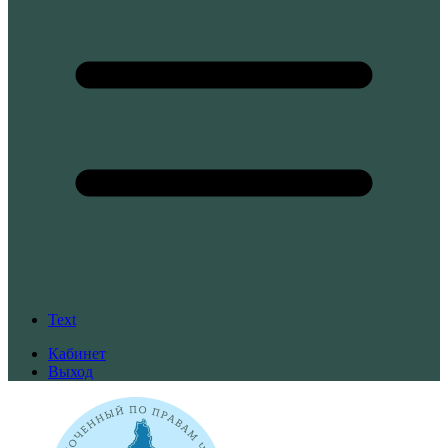
Text
Кабинет
Выход