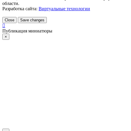
области.
Разработка сайта:
Виртуальные технологии
Close
Save changes
Публикация миниатюры
×