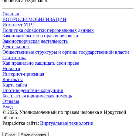
ombudsman38@mail.ru
Главная
ВОПРОСЫ МОБИЛИЗАЦИИ
Институт УПЧ
Политика обработки персональных данных
Законодательство о правах человека
Законотворческая деятельность
Деятельность
Общественные структуры и органы государственной власти
Статистика
Как правильно защищать свои права
Новости
Интернет-приемная
Контакты
Карта сайта
Противодействие коррупции
Бесплатная юридическая помощь
Отзывы
Вход
©
2026
, Уполномоченный по правам человека в Иркутской
области.
Разработка сайта:
Виртуальные технологии
Close
Save changes