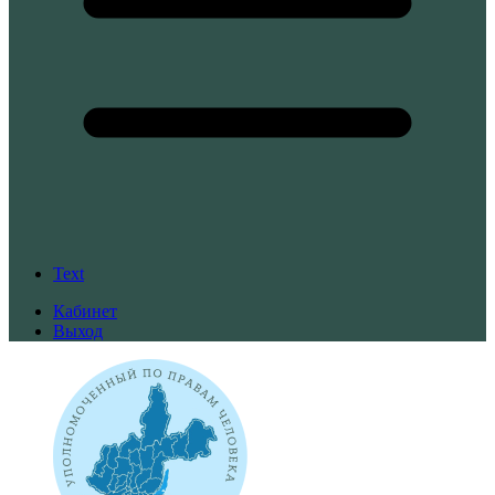
Text
Кабинет
Выход