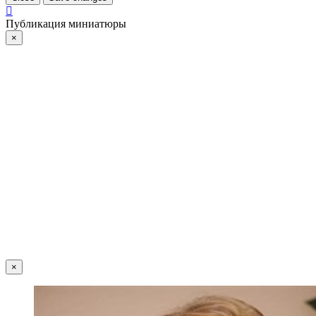
Публикация миниатюры
×
×