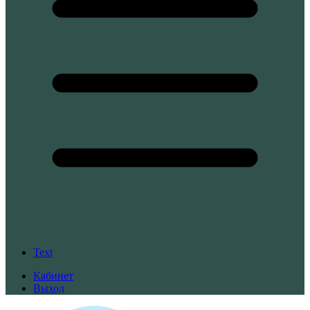
Text
Кабинет
Выход