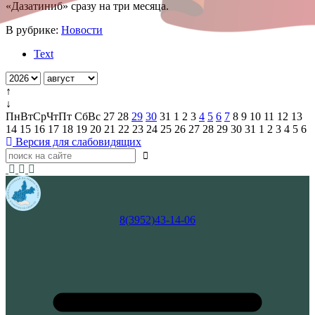
«Дазатиниб» сразу на три месяца.
В рубрике:
Новости
Text
↑
↓
Пн
Вт
Ср
Чт
Пт
Сб
Вс
27
28
29
30
31
1
2
3
4
5
6
7
8
9
10
11
12
13
14
15
16
17
18
19
20
21
22
23
24
25
26
27
28
29
30
31
1
2
3
4
5
6
Версия для слабовидящих
8(3952)43-14-06