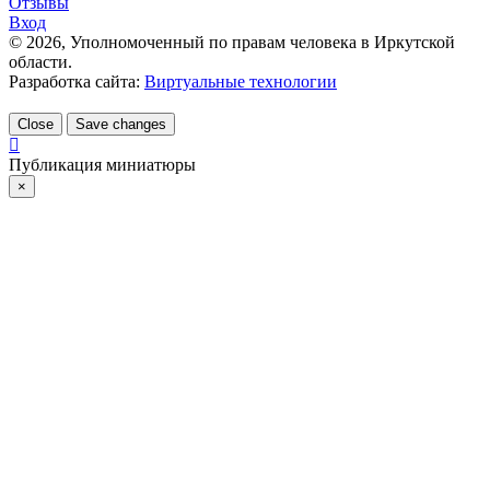
Отзывы
Вход
©
2026
, Уполномоченный по правам человека в Иркутской
области.
Разработка сайта:
Виртуальные технологии
Close
Save changes
Публикация миниатюры
×