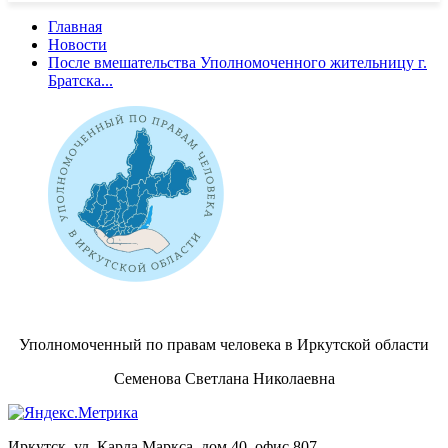
Главная
Новости
После вмешательства Уполномоченного жительницу г.
Братска...
Уполномоченный по правам человека в Иркутской области
Семенова Светлана Николаевна
Иркутск, ул. Карла Маркса, дом 40, офис 807