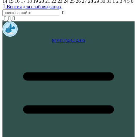
14
15
16
17
18
19
20
21
22
23
24
25
26
27
28
29
30
31
1
2
3
4
5
6
Версия для слабовидящих
8(3952)43-14-06