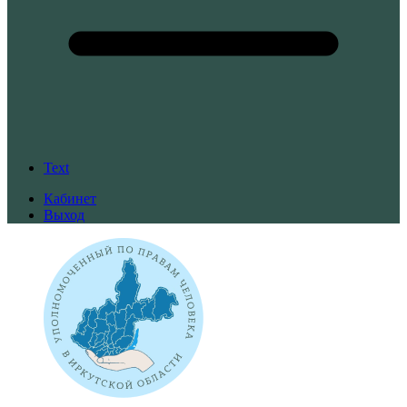
Text
Кабинет
Выход