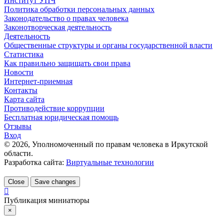
Институт УПЧ
Политика обработки персональных данных
Законодательство о правах человека
Законотворческая деятельность
Деятельность
Общественные структуры и органы государственной власти
Статистика
Как правильно защищать свои права
Новости
Интернет-приемная
Контакты
Карта сайта
Противодействие коррупции
Бесплатная юридическая помощь
Отзывы
Вход
©
2026
, Уполномоченный по правам человека в Иркутской
области.
Разработка сайта:
Виртуальные технологии
Close
Save changes
Публикация миниатюры
×