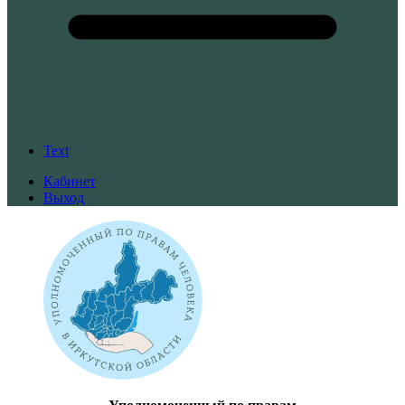
Text
Кабинет
Выход