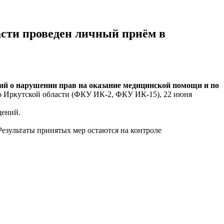
асти проведен личный приём в
й о нарушении прав на оказание медицинской помощи и по
 Иркутской области (ФКУ ИК-2, ФКУ ИК-15), 22 июня
дений.
езультаты принятых мер остаются на контроле