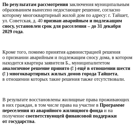
По результатам рассмотрения
заключения муниципальным
образованием вынесено недостающее решение, согласно
которому многоквартирный жилой дом по адресу: г. Тайшет,
ул. Советская, д. 40
признан аварийным и подлежащим
сносу, установлен срок для расселения – до 31 декабря
2029 года
.
Кроме того, помимо принятия администрацией решения
о признании аварийным и подлежащим сносу дома, в котором
находится квартира заявителя Б., муниципалитетом
аналогичное решение принято (! ) ещё в отношении шести
(! ) многоквартирных жилых домов города Тайшета
,
в отношении которых такие решения также отсутствовали.
В результате восстановлены жилищные права проживающих
в них граждан, в том числе права на участие в
Программе
переселения из аварийного жилищного фонда
и на
получение
соответствующей финансовой поддержки
от государства
.