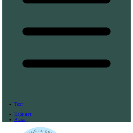
Text
Кабинет
Выход