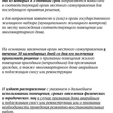
два из которых в 3-дневный срок
направляются комиссией
в соответствующий орган местного самоуправления для
последующего принятия решения,
и для направления заявителю и (или) в орган государственного
жилищного надзора (муниципального жилищного контроля)
по месту нахождения соответствующего помещения или
многоквартирного дома.
На основании заключения орган местного самоуправления
в
течение 30 календарных дней со дня его получения
принимает решение
о признании помещения жилого
помещения пригодным (непригодным) для проживания
граждан, а также многоквартирного дома аварийным
и подлежащим сносу или реконструкции
И
издает распоряжение
с указанием о дальнейшем
использовании помещения
,
сроках отселения физических
и юридических
лиц
в случае признания дома аварийным
и подлежащим сносу или реконструкции или о признании
необходимости проведения ремонтно-восстановительных
работ.