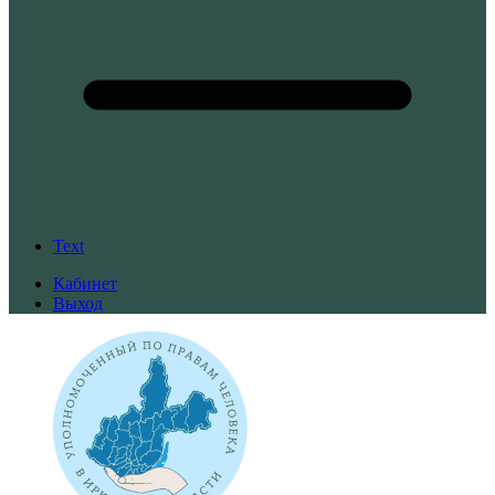
Text
Кабинет
Выход