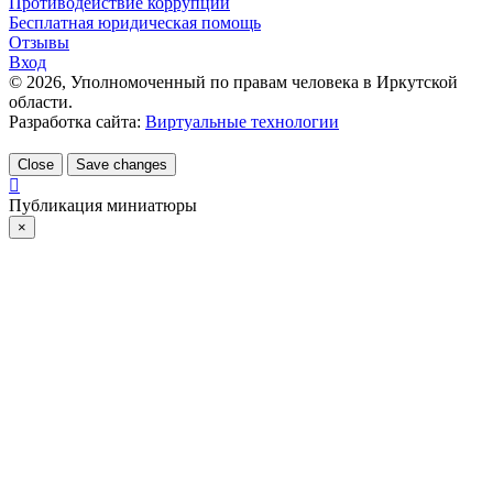
Противодействие коррупции
Бесплатная юридическая помощь
Отзывы
Вход
©
2026
, Уполномоченный по правам человека в Иркутской
области.
Разработка сайта:
Виртуальные технологии
Close
Save changes
Публикация миниатюры
×