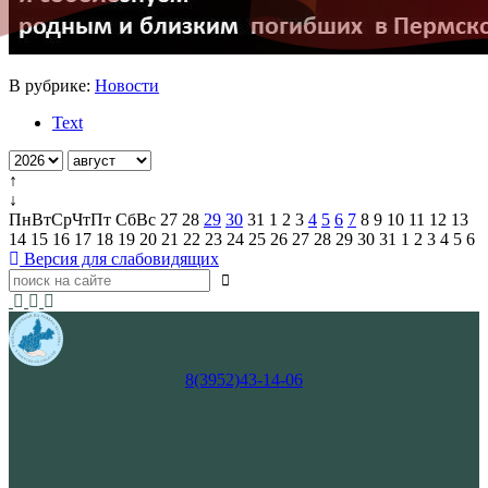
В рубрике:
Новости
Text
↑
↓
Пн
Вт
Ср
Чт
Пт
Сб
Вс
27
28
29
30
31
1
2
3
4
5
6
7
8
9
10
11
12
13
14
15
16
17
18
19
20
21
22
23
24
25
26
27
28
29
30
31
1
2
3
4
5
6
Версия для слабовидящих
8(3952)43-14-06