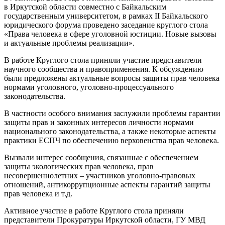
в Иркутской области совместно с Байкальским
государственным университетом, в рамках II Байкальского
юридического форума проведено заседание круглого стола
«Права человека в сфере уголовной юстиции. Новые вызовы
и актуальные проблемы реализации».
В работе Круглого стола приняли участие представители
научного сообщества и правоприменения. К обсуждению
были предложены актуальные вопросы защиты прав человека
нормами уголовного, уголовно-процессуального
законодательства.
В частности особого внимания заслужили проблемы гарантии
защиты прав и законных интересов личности нормами
национального законодательства, а также некоторые аспекты
практики ЕСПЧ по обеспечению верховенства прав человека.
Вызвали интерес сообщения, связанные с обеспечением
защиты экологических прав человека, прав
несовершеннолетних – участников уголовно-правовых
отношений, антикоррупционные аспекты гарантий защиты
прав человека и т.д.
Активное участие в работе Круглого стола приняли
представители Прокуратуры Иркутской области, ГУ МВД