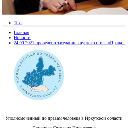
Text
Главная
Новости
24.09.2021 проведено заседание круглого стола «Права...
Уполномоченный по правам человека в Иркутской области
Семенова Светлана Николаевна