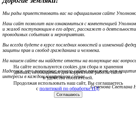
Дорогие земляки!
Мы рады приветствовать вас на официальном сайте Уполномоч
Наш сайт позволит вам ознакомиться с компетенцией Уполном
и жалоб поступающим в его адрес, расскажет о деятельности
проводимых событиях и мероприятиях.
Вы всегда будете в курсе последних новостей и изменений фед
защиты прав и свобод гражданина и человека.
На нашем сайте вы найдете ответы на волнующие вас вопрос
На сайте используются cookies для сбора и хранения
Надеемся, что посещение нашего сайта поможет вам защитит
данных, необходимых для корректной работы сайта
интересы в каждом конкретном случае.
и удобства посетителей.
Продолжая использовать наш сайт, Вы соглашаетесь
Семенова Светлана Н
с
политикой по обработке ПД
.
Соглашаюсь