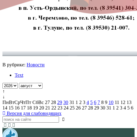
В рубрике:
Новости
Text
↑
↓
Пн
Вт
Ср
Чт
Пт
Сб
Вс
27
28
29
30
31
1
2
3
4
5
6
7
8
9
10
11
12
13
14
15
16
17
18
19
20
21
22
23
24
25
26
27
28
29
30
31
1
2
3
4
5
6
Версия для слабовидящих