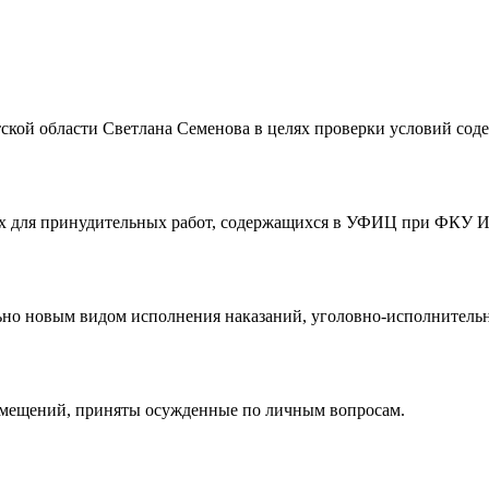
тской области Светлана Семенова в целях проверки условий со
.
ых для принудительных работ, содержащихся в УФИЦ при ФКУ И
льно новым видом исполнения наказаний, уголовно-исполнитель
омещений, приняты осужденные по личным вопросам.