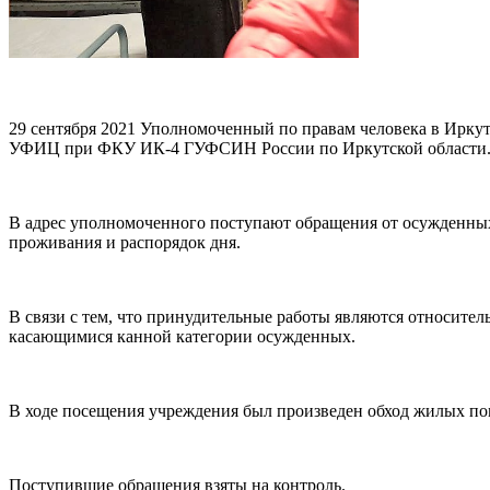
29 сентября 2021 Уполномоченный по правам человека в Ирку
УФИЦ при ФКУ ИК-4 ГУФСИН России по Иркутской области
В адрес уполномоченного поступают обращения от осужденн
проживания и распорядок дня.
В связи с тем, что принудительные работы являются относите
касающимися канной категории осужденных.
В ходе посещения учреждения был произведен обход жилых п
Поступившие обращения взяты на контроль.