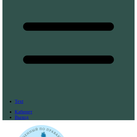
Text
Кабинет
Выход