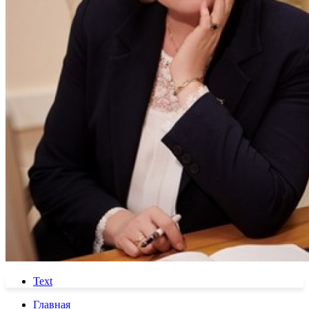
Text
Главная