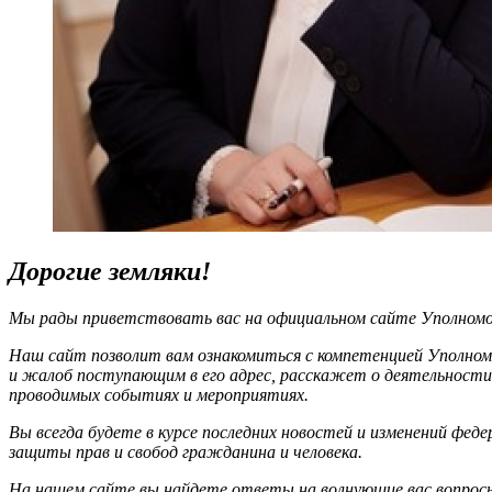
Дорогие земляки!
Мы рады приветствовать вас на официальном сайте Уполномоч
Наш сайт позволит вам ознакомиться с компетенцией Уполном
и жалоб поступающим в его адрес, расскажет о деятельности
проводимых событиях и мероприятиях.
Вы всегда будете в курсе последних новостей и изменений фед
защиты прав и свобод гражданина и человека.
На нашем сайте вы найдете ответы на волнующие вас вопрос