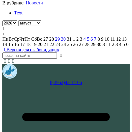
В рубрике:
Новости
Text
↑
↓
Пн
Вт
Ср
Чт
Пт
Сб
Вс
27
28
29
30
31
1
2
3
4
5
6
7
8
9
10
11
12
13
14
15
16
17
18
19
20
21
22
23
24
25
26
27
28
29
30
31
1
2
3
4
5
6
Версия для слабовидящих
8(3952)43-14-06