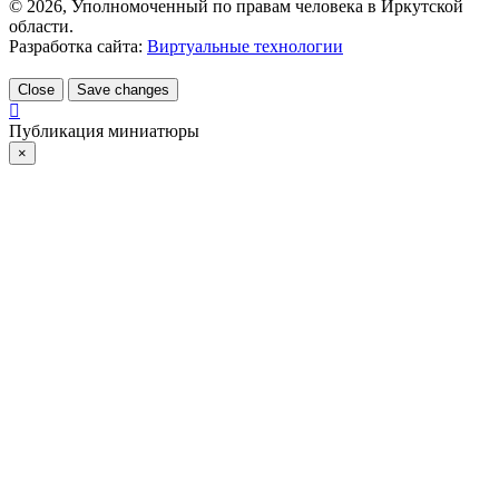
©
2026
, Уполномоченный по правам человека в Иркутской
области.
Разработка сайта:
Виртуальные технологии
Close
Save changes
Публикация миниатюры
×