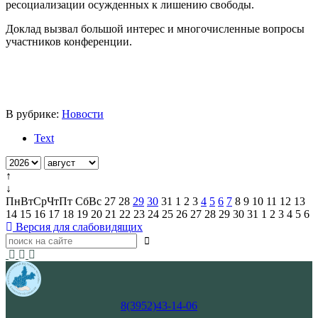
ресоциализации осужденных к лишению свободы.
Доклад вызвал большой интерес и многочисленные вопросы
участников конференции.
В рубрике:
Новости
Text
↑
↓
Пн
Вт
Ср
Чт
Пт
Сб
Вс
27
28
29
30
31
1
2
3
4
5
6
7
8
9
10
11
12
13
14
15
16
17
18
19
20
21
22
23
24
25
26
27
28
29
30
31
1
2
3
4
5
6
Версия для слабовидящих
8(3952)43-14-06