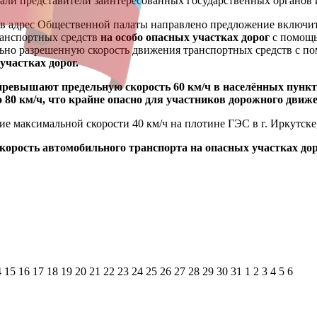
овали представители заинтересованных государственных органов
 в адрес Общественной палаты направлено предложение включи
ранспортных средств
на особо опасных участках дорог
с помощь
ально разрешенную скорость движения транспортных средств с п
участках дорог.
превышают предельную скорость 60 км/ч в населённых пункт
о 80 км/ч, что крайне опасно для участников дорожного движ
максимальной скорости 40 км/ч на плотине ГЭС в г. Иркутске, 
скорость автомобильного транспорта
на опасных участках до
4
15
16
17
18
19
20
21
22
23
24
25
26
27
28
29
30
31
1
2
3
4
5
6