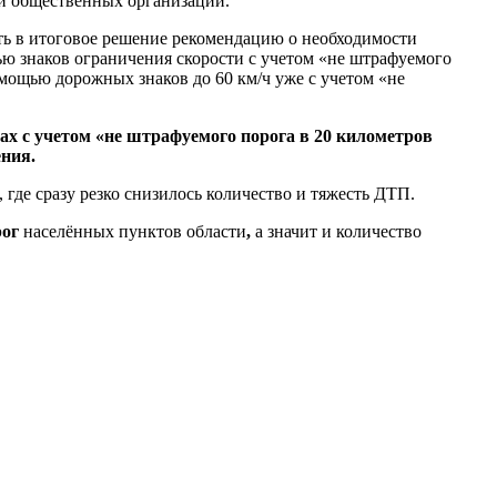
 и общественных организаций.
ть в итоговое решение рекомендацию о необходимости
ю знаков ограничения скорости с учетом «не штрафуемого
омощью дорожных знаков до 60 км/ч уже с учетом «не
ах с учетом «не штрафуемого порога в 20 километров
ения.
где сразу резко снизилось количество и тяжесть ДТП.
рог
населённых пунктов области
,
а значит и количество