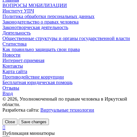
ВОПРОСЫ МОБИЛИЗАЦИИ
Институт УПЧ
Политика обработки персональных данных
Законодательство о правах человека
Законотворческая деятельность
Деятельность
Общественные структуры и органы государственной власти
Статистика
Как правильно защищать свои права
Новости
Интернет-приемная
Контакты
Карта сайта
Противодействие коррупции
Бесплатная юридическая помощь
Отзывы
Вход
©
2026
, Уполномоченный по правам человека в Иркутской
области.
Разработка сайта:
Виртуальные технологии
Close
Save changes
Публикация миниатюры