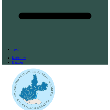
Text
Кабинет
Выход