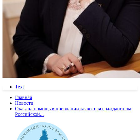
Text
Главная
Новости
Оказана помощь в признании заявителя гражданином
Российской...