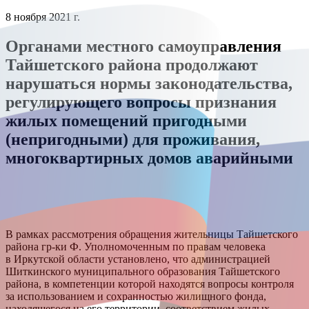
8 ноября 2021 г.
Органами местного самоуправления
Тайшетского района продолжают
нарушаться нормы законодательства,
регулирующего вопросы признания
жилых помещений пригодными
(непригодными) для проживания,
многоквартирных домов аварийными
В рамках рассмотрения обращения жительницы Тайшетского
района гр-ки Ф. Уполномоченным по правам человека
в Иркутской области установлено, что администрацией
Шиткинского муниципального образования Тайшетского
района, в компетенции которой находятся вопросы контроля
за использованием и сохранностью жилищного фонда,
находящегося на его территории, соответствием жилых