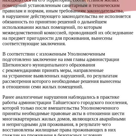
помещений установленным санитарным и техническим
правилам и нормам, иным требованиям законодательства,
в нарушение действующего законодательства не исполняется
обязанность по принятию решений о дальнейшем
использовании жилых помещений, по которым
межведомственной комиссией, проводившей их обследование
на предмет пригодности для проживания, вынесены
соответствующие заключения.
В соответствии с изложенным Уполномоченным
подготовлено заключение на имя главы администрации
Шиткинского муниципального образования
с рекомендациями принять меры, направленные
на устранение выявленных нарушений, по результатам
рассмотрения которого необходимые решения вынесены
в отношении семи жилых помещений.
Ранее аналогичные нарушения наблюдались в практике
работы администрации Тайшетского городского поселения,
которой только после вмешательства Уполномоченного
приняты необходимые правовые акты в отношении шести
многоквартирных жилых домов, являющихся аварийными
и непригодными для проживания, в результате чего
восстановлены жилищные права проживающих в них
граждан на проживание в безопасных условиях.