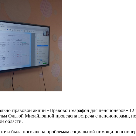
льно-правовой акции «Правовой марафон для пенсионеров» 12 н
альм Ольгой Михайловной проведена встреча с пенсионерами, 
й области.
мате и была посвящена проблемам социальной помощи пенсионер