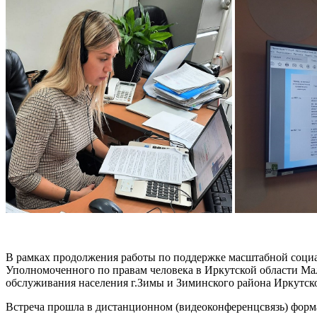
В рамках продолжения работы по поддержке масштабной социа
Уполномоченного по правам человека в Иркутской области М
обслуживания населения г.Зимы и Зиминского района Иркутско
Встреча прошла в дистанционном (видеоконференцсвязь) фор