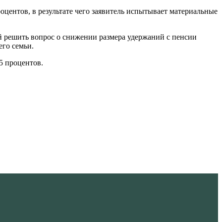
роцентов, в результате чего заявитель испытывает материальные
й решить вопрос о снижении размера удержаний с пенсии
го семьи.
5 процентов.