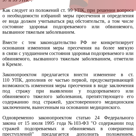
Как следует из положений ст. 99 УПК, при решении вопроса
о необходимости избраний меры пресечения и определения
ее вида должен учитываться ряд обстоятельств, а том числе
состояние здоровья подозреваемого или обвиняемого,
вызванное тяжелым заболеванием.
Вместе с тем законодательство РФ не конкретизирует
основания изменения меры пресечения на более мягкую
в связи с ухудшением состояния здоровья подозреваемого или
обвиняемого, вызванного тяжелым заболеванием, отметили
в Кремле.
Законопроектом предлагается внести изменение в ст.
110 УПК, дополнив ее частью первой, предусматривающей
возможность изменения меры пресечения в виде заключения
под стражу при выявлении у подозреваемого или
обвиняемого тяжелого заболевания, препятствующего его
содержанию под стражей, удостоверенного медицинским
заключением, вынесенным на основании медицинского.
Одновременно законопроектом статью 24 Федерального
закона от 15 июля 1995 года №103-ФЗ "О содержании под
стражей подозреваемых и обвиняемых в совершении
преступлений" предлагается дополнить положением,