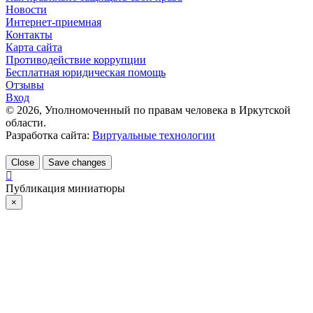
Новости
Интернет-приемная
Контакты
Карта сайта
Противодействие коррупции
Бесплатная юридическая помощь
Отзывы
Вход
©
2026
, Уполномоченный по правам человека в Иркутской
области.
Разработка сайта:
Виртуальные технологии
Close
Save changes
Публикация миниатюры
×