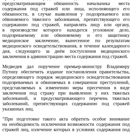
предусматривающим обязанность начальника места
содержания под стражей или лица, исполняющего его
обязанности, в случае выявления у подозреваемого или
обвиняемого тяжелого заболевания, препятствующего его
содержанию под стражей, направлять лицу или органу,
в производстве которого находится уголовное дело,
подозреваемому или обвиняемому и его защитнику
медицинское заключение, вынесенное по результатам
медицинского освидетельствования, в течение календарного
дня, следующего за днём поступления медицинского
заключения в администрацию места содержания под стражей.
Медведев дал поручение премьер-министру Владимиру
Путину обеспечить издание постановления правительства,
определяющего порядок медицинского освидетельствования
подозреваемых и обвиняемых в совершении преступлений,
представляемых к изменению меры пресечения в виде
заключения под стражу при выявлении у них тяжелых
заболеваний, и предусматривающего перечень тяжелых
заболеваний, препятствующих содержанию под стражей
указанных лиц.
"При подготовке такого акта обратить особое внимание
на необходимость исключения возможности содержания под
стражей лиц, излечение которых в условиях содержания под