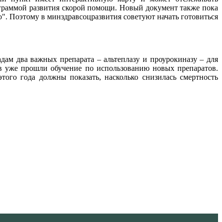
ограммой развития скорой помощи. Новый документ также пока
о". Поэтому в минздравсоцразвития советуют начать готовиться
дам два важных препарата – альтеплазу и проурокиназу – для
ов уже прошли обучение по использованию новых препаратов.
того года должны показать, насколько снизилась смертность