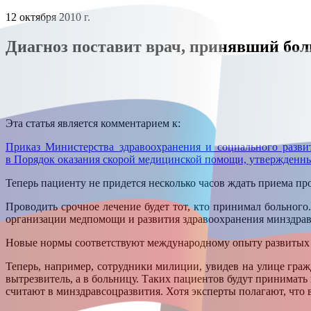
12 октября 2010 г.
Диагноз поставит врач, принявший бол
Эта статья является комментарием к:
Приказ Министерства здравоохранения и социального разви
в Порядок оказания скорой медицинской помощи, утвержденный
Теперь пациенту не придется несколько часов ждать приема пр
Проводить срочное лечение будет тот, кто принимал больного.
организации медпомощи и развития здравоохранения минздрав
Новые нормы соответствуют международному опыту развитых ст
Теперь, например, сотрудники милиции, увидев на улице граж
вытрезвитель, а в больницу. Таких пациентов будут принимать
считают в минздравсоцразвития. Хотя эксперты полагают, что в