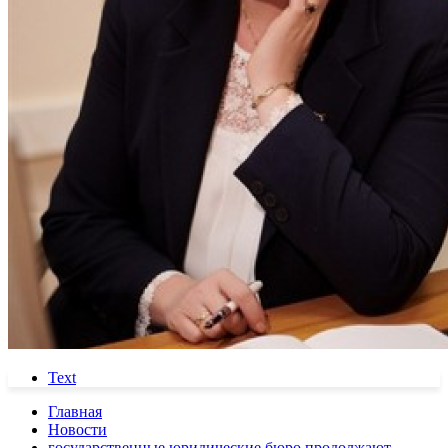
Text
Главная
Новости
государственные юридические бюро продолжают