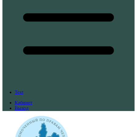
Text
Кабинет
Выход