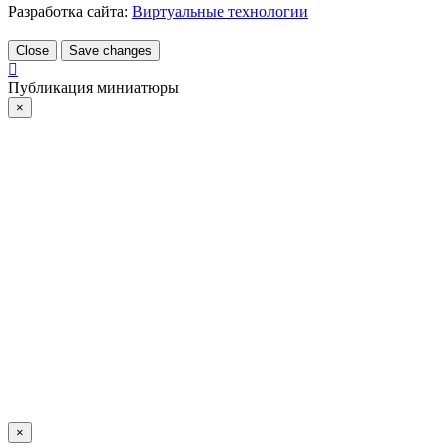
Разработка сайта:
Виртуальные технологии
Close
Save changes
Публикация миниатюры
×
×