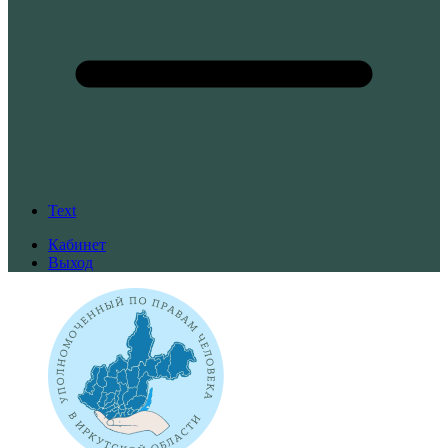
Text
Кабинет
Выход