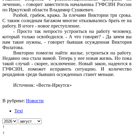
лечению, - говорит заместитель начальника ГУФСИН России
по Иркутской области Владимир Сушкевич.
Разбой, грабеж, кража. За плечами Виктории три срока.
С таким солидным багажом многие отказывались брать ее на
работу. В итоге - новое преступление.
- Просто так непросто устроиться на работу человеку,
который только освободился. - А что говорят? - Да зачем вы
нам такие нужны, - говорит бывшая осужденная Виктория
Филатова.
Виктории помогли найти жилье, устроиться на работу.
Недавно она стала мамой. Теперь у нее новая жизнь. Но пока
такой случай - скорее, исключение. Новый закон, надеются в
ГУФСИН, поможет исправить ситуацию. И количество
рецидивов среди бывших осужденных станет меньше.
Источник: «Вести-Иркутск»
В рубрике:
Новости
Text
↑
↓