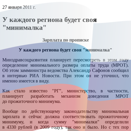
27 января 2011 г.
У каждого региона будет своя
"минималка"
Зарплата по прописке
У каждого региона будет своя "минималка"
Минздравсоцразвития планирует пересмотреть в этом году
определение минимального размера оплаты труда (МРОТ).
Об этом замминистра ведомства Александр Сафонов сообщил
в интервью РИА Новости. При этом он не уточнил, что
именно имеется в виду.
Как стало известно "РГ", министерство, в частности,
планирует разработать механизм доведения МРОТ
до прожиточного минимума.
Вообще по действующему законодательству минимальная
зарплата и сейчас должна соответствовать прожиточному
минимуму, и когда сумму "минималки" определили
в 4330 рублей (в 2009 году), так оно и было. Но с тех пор