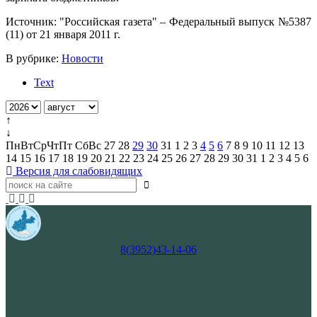
Источник: "Российская газета" – Федеральный выпуск №5387
(11) от 21 января 2011 г.
В рубрике:
Новости
Text
↑
↓
Пн
Вт
Ср
Чт
Пт
Сб
Вс
27
28
29
30
31
1
2
3
4
5
6
7
8
9
10
11
12
13
14
15
16
17
18
19
20
21
22
23
24
25
26
27
28
29
30
31
1
2
3
4
5
6
Версия для слабовидящих
8(3952)43-14-06