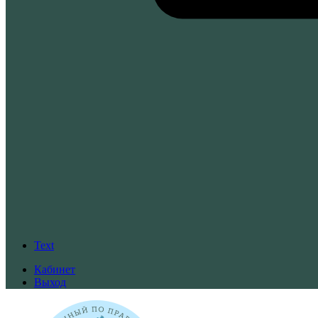
Text
Кабинет
Выход