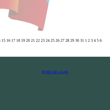
4
15
16
17
18
19
20
21
22
23
24
25
26
27
28
29
30
31
1
2
3
4
5
6
8(3952)43-14-06