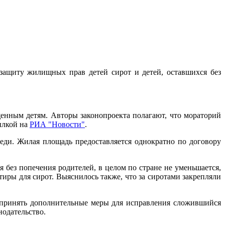
защиту жилищных прав детей сирот и детей, оставшихся без
щенным детям. Авторы законопроекта полагают, что мораторий
ылкой на
РИА "Новости"
.
реди. Жилая площадь предоставляется однократно по договору
я без попечения родителей, в целом по стране не уменьшается,
иры для сирот. Выяснилось также, что за сиротами закрепляли
принять дополнительные меры для исправления сложившийся
нодательство.