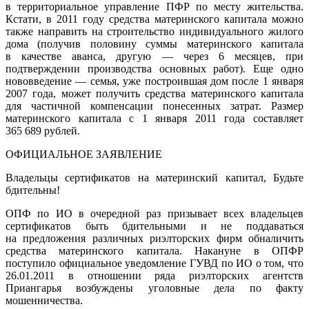
в территориальное управление ПФР по месту жительства.
Кстати, в 2011 году средства материнского капитала можно
также направить на строительство индивидуального жилого
дома (получив половину суммы материнского капитала
в качестве аванса, другую — через 6 месяцев, при
подтверждении производства основных работ). Еще одно
нововведение — семья, уже построившая дом после 1 января
2007 года, может получить средства материнского капитала
для частичной компенсации понесенных затрат. Размер
материнского капитала с 1 января 2011 года составляет
365 689 рублей.
ОФИЦИАЛЬНОЕ ЗАЯВЛЕНИЕ
Владельцы сертификатов на материнский капитал, Будьте
бдительны!
ОПФ по ИО в очередной раз призывает всех владельцев
сертификатов быть бдительными и не поддаваться
на предложения различных риэлторских фирм обналичить
средства материнского капитала. Накануне в ОПФР
поступило официальное уведомление ГУВД по ИО о том, что
26.01.2011 в отношении ряда риэлторских агентств
Приангарья возбуждены уголовные дела по факту
мошенничества.