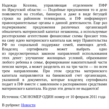
Надежда Козлова, управляющая отделением ПФР
по Иркутской области: — Подобные предложения то и дело
появляются на столбах, баннерах и даже в виде бегущей
строки на районном телевидении, и ПФ информирует
правоохранительные органы о данной деятельности. Еще раз
подчеркиваем: предложения различных организаций
обналичить материнский капитал незаконны, а используемые
риэлторскими агентствами финансовые схемы бросают тень
на саму идею материнского капитала как меру Правительства
РФ по социальной поддержке семей, имеющих детей.
Владелец сертификата может выбрать одно
из предусмотренных законом направлений использования
этих денег: улучшение жилищных условий, образование
любого ребенка в семье, формирование накопительной части
пенсии матери, а может разделить их на три части — по всем
трем направлениям. При этом средства материнского
капитала направляются на банковский счет организации,
указанной в документах, которые владелец сертификата
подает в ПФ вместе с заявлением о распоряжении средствами
материнского капитала. На руки эти деньги не выдаются!
Источник: СМ НОМЕР ОДИН номер от 10 февраля 2011 года
В рубрике:
Новости