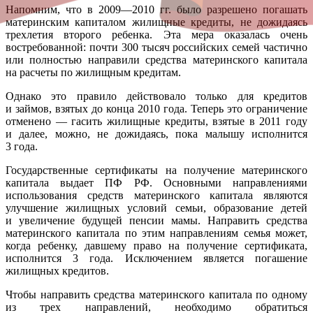
Напомним, что в 2009—2010 гг. было разрешено погашать
материнским капиталом жилищные кредиты, не дожидаясь
трехлетия второго ребенка. Эта мера оказалась очень
востребованной: почти 300 тысяч российских семей частично
или полностью направили средства материнского капитала
на расчеты по жилищным кредитам.
Однако это правило действовало только для кредитов
и займов, взятых до конца 2010 года. Теперь это ограничение
отменено — гасить жилищные кредиты, взятые в 2011 году
и далее, можно, не дожидаясь, пока малышу исполнится
3 года.
Государственные сертификаты на получение материнского
капитала выдает ПФ РФ. Основными направлениями
использования средств материнского капитала являются
улучшение жилищных условий семьи, образование детей
и увеличение будущей пенсии мамы. Направить средства
материнского капитала по этим направлениям семья может,
когда ребенку, давшему право на получение сертификата,
исполнится 3 года. Исключением является погашение
жилищных кредитов.
Чтобы направить средства материнского капитала по одному
из трех направлений, необходимо обратиться