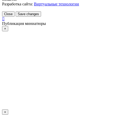
Разработка сайта:
Виртуальные технологии
Close
Save changes
Публикация миниатюры
×
×