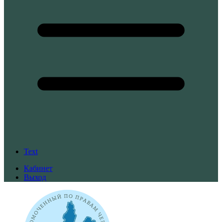
Text
Кабинет
Выход