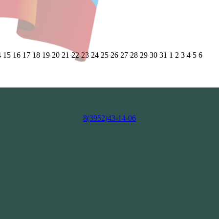
4
15
16
17
18
19
20
21
22
23
24
25
26
27
28
29
30
31
1
2
3
4
5
6
8(3952)43-14-06