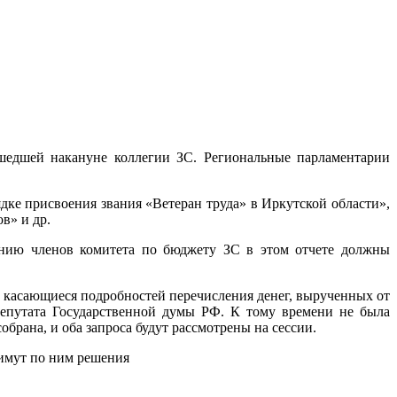
ошедшей накануне коллегии ЗС. Региональные парламентарии
дке присвоения звания «Ветеран труда» в Иркутской области»,
в» и др.
ению членов комитета по бюджету ЗС в этом отчете должны
, касающиеся подробностей перечисления денег, вырученных от
депутата Государственной думы РФ. К тому времени не была
брана, и оба запроса будут рассмотрены на сессии.
римут по ним решения