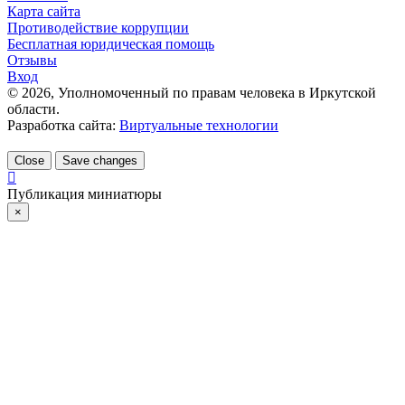
Карта сайта
Противодействие коррупции
Бесплатная юридическая помощь
Отзывы
Вход
©
2026
, Уполномоченный по правам человека в Иркутской
области.
Разработка сайта:
Виртуальные технологии
Close
Save changes
Публикация миниатюры
×