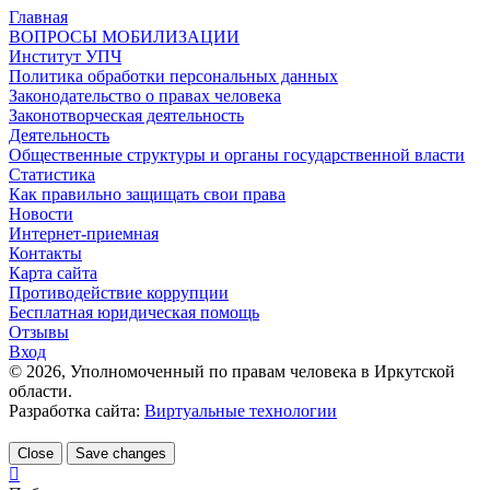
Главная
ВОПРОСЫ МОБИЛИЗАЦИИ
Институт УПЧ
Политика обработки персональных данных
Законодательство о правах человека
Законотворческая деятельность
Деятельность
Общественные структуры и органы государственной власти
Статистика
Как правильно защищать свои права
Новости
Интернет-приемная
Контакты
Карта сайта
Противодействие коррупции
Бесплатная юридическая помощь
Отзывы
Вход
©
2026
, Уполномоченный по правам человека в Иркутской
области.
Разработка сайта:
Виртуальные технологии
Close
Save changes