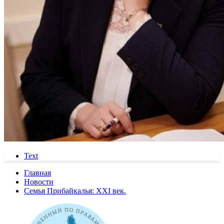
Text
Главная
Новости
Семья Прибайкалья: ХХI век.