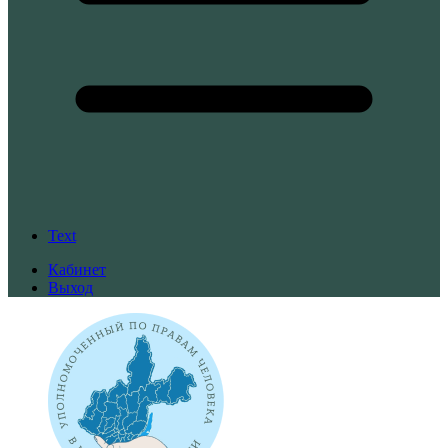
Text
Кабинет
Выход