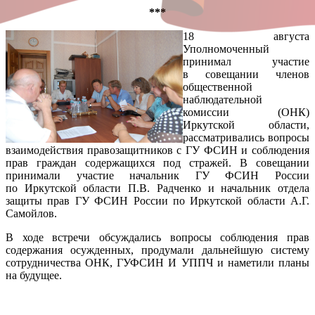
***
18 августа
Уполномоченный
принимал участие
в совещании членов
общественной
наблюдательной
комиссии (ОНК)
Иркутской области,
рассматривались вопросы
взаимодействия правозащитников с ГУ ФСИН и соблюдения
прав граждан содержащихся под стражей. В совещании
принимали участие начальник ГУ ФСИН России
по Иркутской области П.В. Радченко и начальник отдела
защиты прав ГУ ФСИН России по Иркутской области А.Г.
Самойлов.
В ходе встречи обсуждались вопросы соблюдения прав
содержания осужденных, продумали дальнейшую систему
сотрудничества ОНК, ГУФСИН И УППЧ и наметили планы
на будущее.