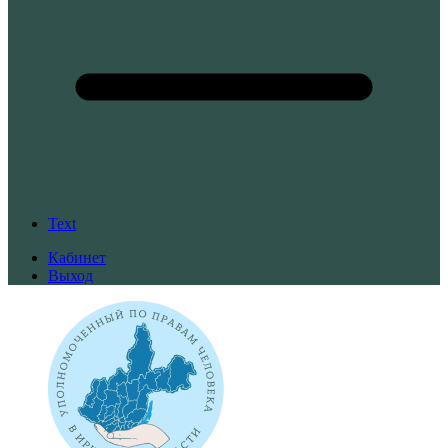
Text
Кабинет
Выход