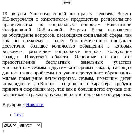
***
19 августа Уполномоченный по правам человека Зелент
И.З.встречался с заместителем председателя регионального
правительства по социальным вопросам Валентиной
Феофановной Вобликовой. Встреча была направлена
на обсуждение вопросов, касающихся социальной сферы, так
как по прежнему в адрес Уполномоченного поступает
достаточно большое количество обращений в которых
затронуты различные социальные вопросы волнующие
граждан Иркутской области. Основные из них это:
предоставление бесплатных земельных участков
многодетным семьям и другим категориям граждан, имеющих
данное право; проблемы получения доступного образования,
жилые помещение детям-сиротам, семьям, имеющим детей
инвалидов и др.Вопросы социального характера требуют
принятия скорейших мер, так как в большинстве случаев они
затрагивают граждан, нуждающихся в поддержке государства.
В рубрике:
Новости
Text
↑