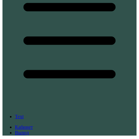
Text
Кабинет
Выход