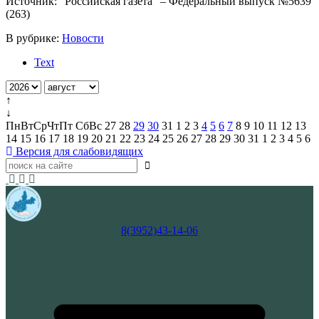
Источник: "Российская газета" – Федеральный выпуск №5639
(263)
В рубрике:
Новости
Text
↑
↓
Пн
Вт
Ср
Чт
Пт
Сб
Вс
27
28
29
30
31
1
2
3
4
5
6
7
8
9
10
11
12
13
14
15
16
17
18
19
20
21
22
23
24
25
26
27
28
29
30
31
1
2
3
4
5
6
Версия для слабовидящих
8(3952)43-14-06