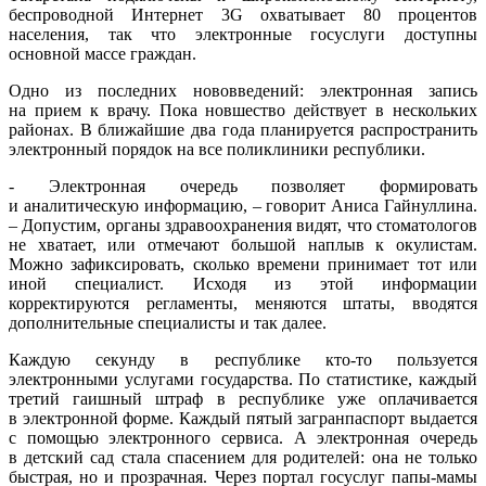
беспроводной Интернет 3G охватывает 80 процентов
населения, так что электронные госуслуги доступны
основной массе граждан.
Одно из последних нововведений: электронная запись
на прием к врачу. Пока новшество действует в нескольких
районах. В ближайшие два года планируется распространить
электронный порядок на все поликлиники республики.
- Электронная очередь позволяет формировать
и аналитическую информацию, – говорит Аниса Гайнуллина.
– Допустим, органы здравоохранения видят, что стоматологов
не хватает, или отмечают большой наплыв к окулистам.
Можно зафиксировать, сколько времени принимает тот или
иной специалист. Исходя из этой информации
корректируются регламенты, меняются штаты, вводятся
дополнительные специалисты и так далее.
Каждую секунду в республике кто-то пользуется
электронными услугами государства. По статистике, каждый
третий гаишный штраф в республике уже оплачивается
в электронной форме. Каждый пятый загранпаспорт выдается
с помощью электронного сервиса. А электронная очередь
в детский сад стала спасением для родителей: она не только
быстрая, но и прозрачная. Через портал госуслуг папы-мамы