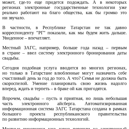
может, где-то еще придется подождать. А в некоторых
регионах электронные государственные технологии уже
реально работают на благо общества, как бы громко это
ни звучало.
В частности, в Республике Татарстан не так давно
корреспонденту "РГ" показали, как мы будем жить дальше.
Увиденное – впечатляет.
Местный ЗАГС, например, больше года назад – первым
в стране – ввел систему электронного бронирования даты
свадьбы.
Сегодня подобная услуга вводится во многих регионах,
но только в Татарстане влюбленные могут назначить себе
счастливый день за год до того. А что? Семья не должна быть
скороспелой. Умение планировать свою жизнь надолго
вперед, ждать и терпеть – в браке ой как пригодятся.
Впрочем, свадьбы – пусть и приятная, но лишь небольшая
часть электронного айсберга. Автоматизированная
информационная система ЗАГС Татарстана создана в рамках
большого проекта республиканского правительства
по развитию информационных технологий.
Местные чиновники уже давно перешли на электронный