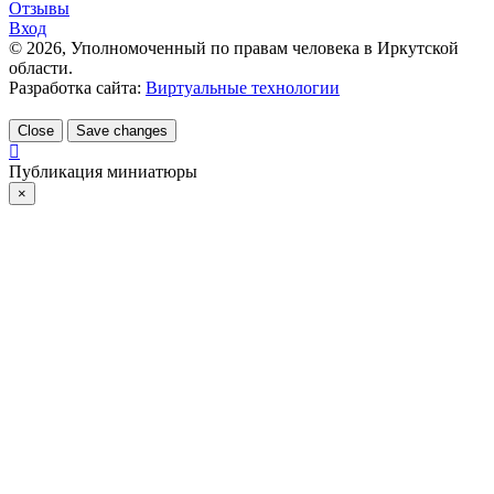
Отзывы
Вход
©
2026
, Уполномоченный по правам человека в Иркутской
области.
Разработка сайта:
Виртуальные технологии
Close
Save changes
Публикация миниатюры
×