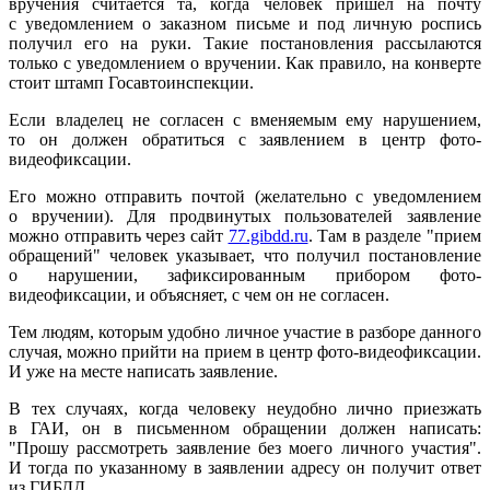
вручения считается та, когда человек пришел на почту
с уведомлением о заказном письме и под личную роспись
получил его на руки. Такие постановления рассылаются
только с уведомлением о вручении. Как правило, на конверте
стоит штамп Госавтоинспекции.
Если владелец не согласен с вменяемым ему нарушением,
то он должен обратиться с заявлением в центр фото-
видеофиксации.
Его можно отправить почтой (желательно с уведомлением
о вручении). Для продвинутых пользователей заявление
можно отправить через сайт
77.gibdd.ru
. Там в разделе "прием
обращений" человек указывает, что получил постановление
о нарушении, зафиксированным прибором фото-
видеофиксации, и объясняет, с чем он не согласен.
Тем людям, которым удобно личное участие в разборе данного
случая, можно прийти на прием в центр фото-видеофиксации.
И уже на месте написать заявление.
В тех случаях, когда человеку неудобно лично приезжать
в ГАИ, он в письменном обращении должен написать:
"Прошу рассмотреть заявление без моего личного участия".
И тогда по указанному в заявлении адресу он получит ответ
из ГИБДД.