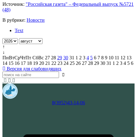
Источник:
"Российская газета" – Федеральный выпуск №5721
(48)
В рубрике:
Новости
Text
↑
↓
Пн
Вт
Ср
Чт
Пт
Сб
Вс
27
28
29
30
31
1
2
3
4
5
6
7
8
9
10
11
12
13
14
15
16
17
18
19
20
21
22
23
24
25
26
27
28
29
30
31
1
2
3
4
5
6
Версия для слабовидящих
8(3952)43-14-06