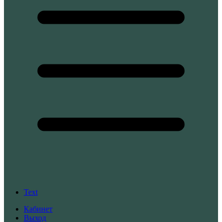
Text
Кабинет
Выход