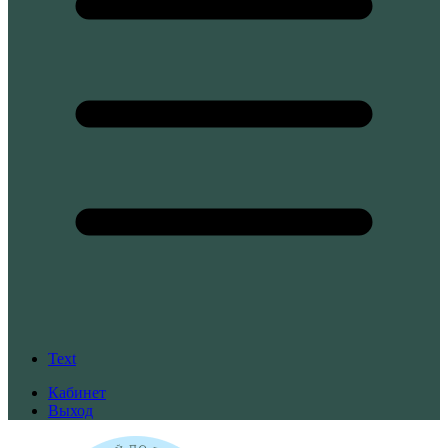
Text
Кабинет
Выход