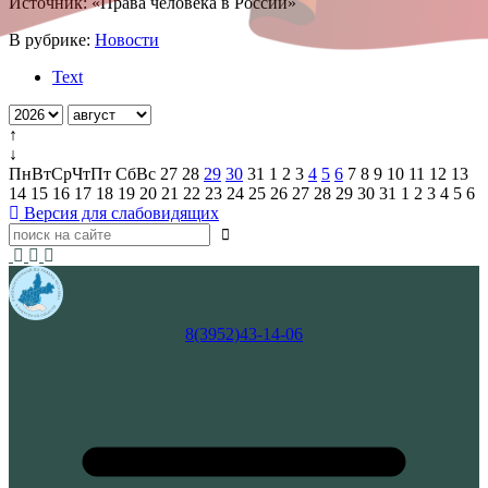
Источник: «Права человека в России»
В рубрике:
Новости
Text
↑
↓
Пн
Вт
Ср
Чт
Пт
Сб
Вс
27
28
29
30
31
1
2
3
4
5
6
7
8
9
10
11
12
13
14
15
16
17
18
19
20
21
22
23
24
25
26
27
28
29
30
31
1
2
3
4
5
6
Версия для слабовидящих
8(3952)43-14-06