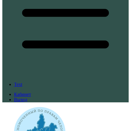
Text
Кабинет
Выход