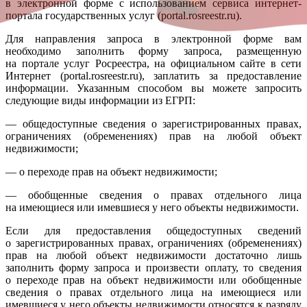
в электронной форме с использованием сервиса интернет-
портала государственных услуг (portal.rosreestr.ru).
Для направления запроса в электронной форме вам
необходимо заполнить форму запроса, размещенную
на портале услуг Росреестра, на официальном сайте в сети
Интернет (portal.rosreestr.ru), заплатить за предоставление
информации. Указанным способом вы можете запросить
следующие виды информации из ЕГРП:
— общедоступные сведения о зарегистрированных правах,
ограничениях (обременениях) прав на любой объект
недвижимости;
— о переходе прав на объект недвижимости;
— обобщенные сведения о правах отдельного лица
на имеющиеся или имевшиеся у него объекты недвижимости.
Если для предоставления общедоступных сведений
о зарегистрированных правах, ограничениях (обременениях)
прав на любой объект недвижимости достаточно лишь
заполнить форму запроса и произвести оплату, то сведения
о переходе прав на объект недвижимости или обобщенные
сведения о правах отдельного лица на имеющиеся или
имевшиеся у него объекты недвижимости относятся к разряду