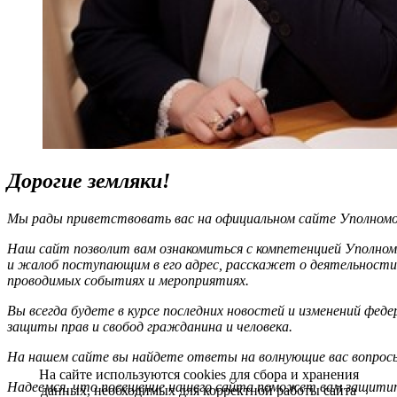
Дорогие земляки!
Мы рады приветствовать вас на официальном сайте Уполномоч
Наш сайт позволит вам ознакомиться с компетенцией Уполном
и жалоб поступающим в его адрес, расскажет о деятельности
проводимых событиях и мероприятиях.
Вы всегда будете в курсе последних новостей и изменений фед
защиты прав и свобод гражданина и человека.
На нашем сайте вы найдете ответы на волнующие вас вопрос
На сайте используются cookies для сбора и хранения
Надеемся, что посещение нашего сайта поможет вам защитит
данных, необходимых для корректной работы сайта