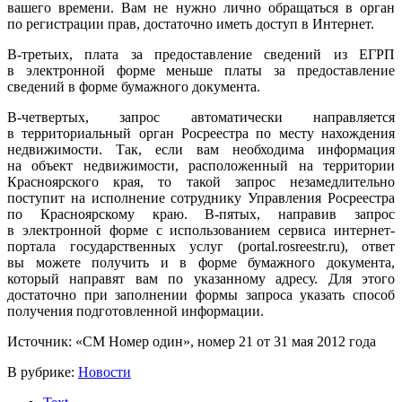
вашего времени. Вам не нужно лично обращаться в орган
по регистрации прав, достаточно иметь доступ в Интернет.
В-третьих, плата за предоставление сведений из ЕГРП
в электронной форме меньше платы за предоставление
сведений в форме бумажного документа.
В-четвертых, запрос автоматически направляется
в территориальный орган Росреестра по месту нахождения
недвижимости. Так, если вам необходима информация
на объект недвижимости, расположенный на территории
Красноярского края, то такой запрос незамедлительно
поступит на исполнение сотруднику Управления Росреестра
по Красноярскому краю. В-пятых, направив запрос
в электронной форме с использованием сервиса интернет-
портала государственных услуг (portal.rosreestr.ru), ответ
вы можете получить и в форме бумажного документа,
который направят вам по указанному адресу. Для этого
достаточно при заполнении формы запроса указать способ
получения подготовленной информации.
Источник: «СМ Номер один», номер 21 от 31 мая 2012 года
В рубрике:
Новости