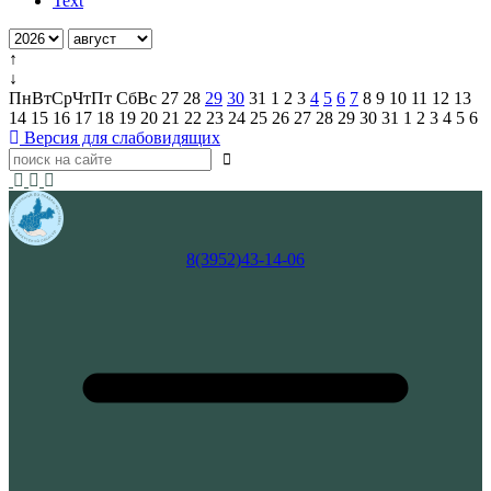
Text
↑
↓
Пн
Вт
Ср
Чт
Пт
Сб
Вс
27
28
29
30
31
1
2
3
4
5
6
7
8
9
10
11
12
13
14
15
16
17
18
19
20
21
22
23
24
25
26
27
28
29
30
31
1
2
3
4
5
6
Версия для слабовидящих
8(3952)43-14-06