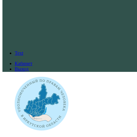
Text
Кабинет
Выход