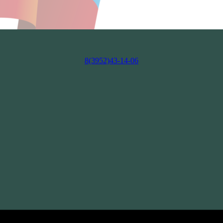
8(3952)43-14-06