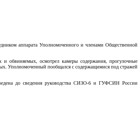
рудником аппарата Уполномоченного и членами Общественной
х и обвиняемых, осмотрел камеры содержания, прогулочные
ных. Уполномоченный пообщался с содержащимися под стражей
оведена до сведения руководства СИЗО-6 и ГУФСИН России