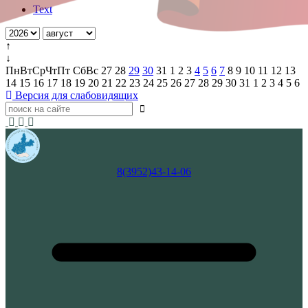
Text
↑
↓
Пн
Вт
Ср
Чт
Пт
Сб
Вс
27
28
29
30
31
1
2
3
4
5
6
7
8
9
10
11
12
13
14
15
16
17
18
19
20
21
22
23
24
25
26
27
28
29
30
31
1
2
3
4
5
6
Версия для слабовидящих
8(3952)43-14-06