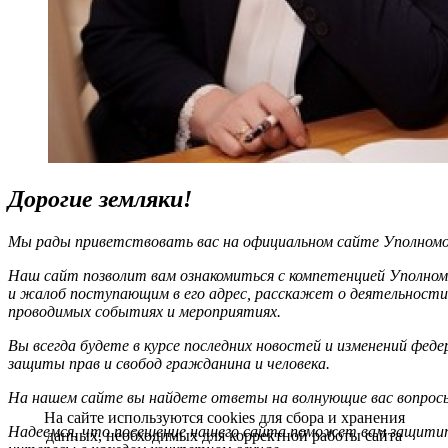
Дорогие земляки!
Мы рады приветствовать вас на официальном сайте Уполномоч
Наш сайт позволит вам ознакомиться с компетенцией Уполном
и жалоб поступающим в его адрес, расскажет о деятельности
проводимых событиях и мероприятиях.
Вы всегда будете в курсе последних новостей и изменений фед
защиты прав и свобод гражданина и человека.
На нашем сайте вы найдете ответы на волнующие вас вопрос
На сайте используются cookies для сбора и хранения
Надеемся, что посещение нашего сайта поможет вам защитит
данных, необходимых для корректной работы сайта