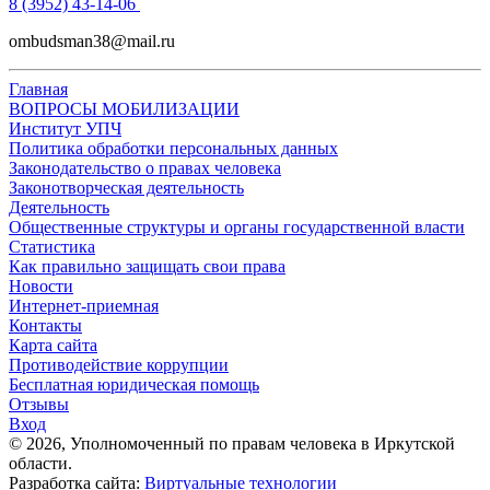
8 (3952) 43-14-06
ombudsman38@mail.ru
Главная
ВОПРОСЫ МОБИЛИЗАЦИИ
Институт УПЧ
Политика обработки персональных данных
Законодательство о правах человека
Законотворческая деятельность
Деятельность
Общественные структуры и органы государственной власти
Статистика
Как правильно защищать свои права
Новости
Интернет-приемная
Контакты
Карта сайта
Противодействие коррупции
Бесплатная юридическая помощь
Отзывы
Вход
©
2026
, Уполномоченный по правам человека в Иркутской
области.
Разработка сайта:
Виртуальные технологии