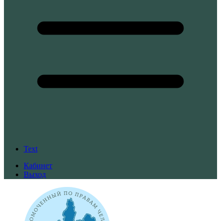
Text
Кабинет
Выход