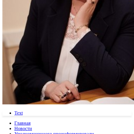
Text
Главная
Новости
Уполномоченного проинформировали