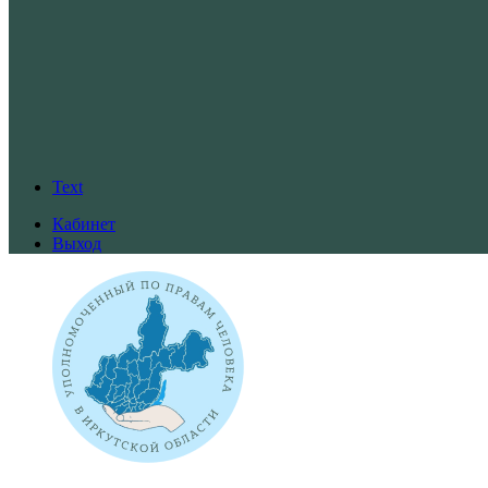
Text
Кабинет
Выход