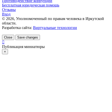
Противодействие коррупции
Бесплатная юридическая помощь
Отзывы
Вход
©
2026
, Уполномоченный по правам человека в Иркутской
области.
Разработка сайта:
Виртуальные технологии
Close
Save changes
Публикация миниатюры
×