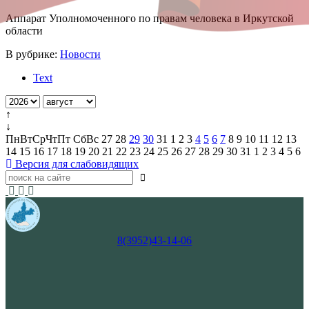
Аппарат Уполномоченного по правам человека в Иркутской
области
В рубрике:
Новости
Text
↑
↓
Пн
Вт
Ср
Чт
Пт
Сб
Вс
27
28
29
30
31
1
2
3
4
5
6
7
8
9
10
11
12
13
14
15
16
17
18
19
20
21
22
23
24
25
26
27
28
29
30
31
1
2
3
4
5
6
Версия для слабовидящих
8(3952)43-14-06