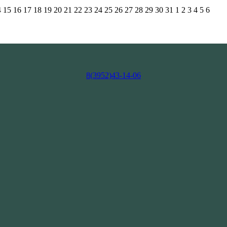
4
15
16
17
18
19
20
21
22
23
24
25
26
27
28
29
30
31
1
2
3
4
5
6
8(3952)43-14-06