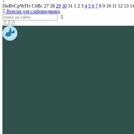
↓
Пн
Вт
Ср
Чт
Пт
Сб
Вс
27
28
29
30
31
1
2
3
4
5
6
7
8
9
10
11
12
13
1
Версия для слабовидящих