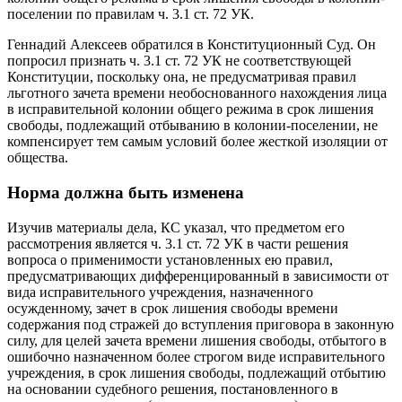
поселении по правилам ч. 3.1 ст. 72 УК.
Геннадий Алексеев обратился в Конституционный Суд. Он
попросил признать ч. 3.1 ст. 72 УК не соответствующей
Конституции, поскольку она, не предусматривая правил
льготного зачета времени необоснованного нахождения лица
в исправительной колонии общего режима в срок лишения
свободы, подлежащий отбыванию в колонии-поселении, не
компенсирует тем самым условий более жесткой изоляции от
общества.
Норма должна быть изменена
Изучив материалы дела, КС указал, что предметом его
рассмотрения является ч. 3.1 ст. 72 УК в части решения
вопроса о применимости установленных ею правил,
предусматривающих дифференцированный в зависимости от
вида исправительного учреждения, назначенного
осужденному, зачет в срок лишения свободы времени
содержания под стражей до вступления приговора в законную
силу, для целей зачета времени лишения свободы, отбытого в
ошибочно назначенном более строгом виде исправительного
учреждения, в срок лишения свободы, подлежащий отбытию
на основании судебного решения, постановленного в