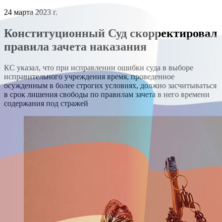
24 марта 2023 г.
Конституционный Суд скорректировал
правила зачета наказания
КС указал, что при исправлении ошибки суда в выборе
исправительного учреждения время, проведенное
осужденным в более строгих условиях, должно засчитываться
в срок лишения свободы по правилам зачета в него времени
содержания под стражей