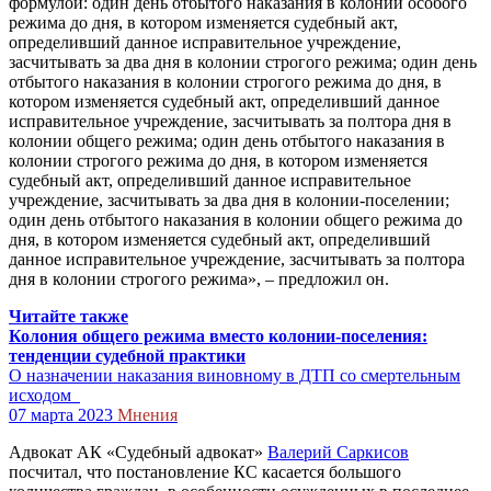
формулой: один день отбытого наказания в колонии особого
режима до дня, в котором изменяется судебный акт,
определивший данное исправительное учреждение,
засчитывать за два дня в колонии строгого режима; один день
отбытого наказания в колонии строгого режима до дня, в
котором изменяется судебный акт, определивший данное
исправительное учреждение, засчитывать за полтора дня в
колонии общего режима; один день отбытого наказания в
колонии строгого режима до дня, в котором изменяется
судебный акт, определивший данное исправительное
учреждение, засчитывать за два дня в колонии-поселении;
один день отбытого наказания в колонии общего режима до
дня, в котором изменяется судебный акт, определивший
данное исправительное учреждение, засчитывать за полтора
дня в колонии строгого режима», – предложил он.
Читайте также
Колония общего режима вместо колонии-поселения:
тенденции судебной практики
О назначении наказания виновному в ДТП со смертельным
исходом
07 марта 2023
Мнения
Адвокат АК «Судебный адвокат»
Валерий Саркисов
посчитал, что постановление КС касается большого