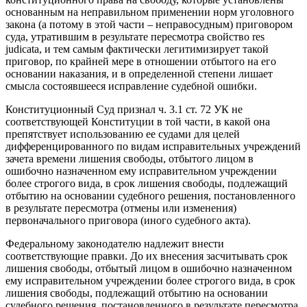
основанным на неправильном применении норм уголовного
закона (а потому в этой части – неправосудным) приговором
суда, утратившим в результате пересмотра свойство res
judicata, и тем самым фактически легитимизирует такой
приговор, по крайней мере в отношении отбытого на его
основании наказания, и в определенной степени лишает
смысла состоявшееся исправление судебной ошибки.
Конституционный Суд признал ч. 3.1 ст. 72 УК не
соответствующей Конституции в той части, в какой она
препятствует использованию ее судами для целей
дифференцированного по видам исправительных учреждений
зачета времени лишения свободы, отбытого лицом в
ошибочно назначенном ему исправительном учреждении
более строгого вида, в срок лишения свободы, подлежащий
отбытию на основании судебного решения, постановленного
в результате пересмотра (отмены или изменения)
первоначального приговора (иного судебного акта).
Федеральному законодателю надлежит внести
соответствующие правки. До их внесения засчитывать срок
лишения свободы, отбытый лицом в ошибочно назначенном
ему исправительном учреждении более строгого вида, в срок
лишения свободы, подлежащий отбытию на основании
судебного решения, постановленного в результате пересмотра