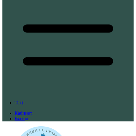
Text
Кабинет
Выход