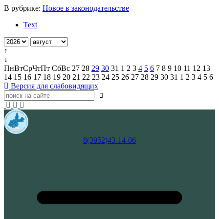
В рубрике:
Новое в законодательстве
Text
↑
↓
Пн
Вт
Ср
Чт
Пт
Сб
Вс
27
28
29
30
31
1
2
3
4
5
6
7
8
9
10
11
12
13
14
15
16
17
18
19
20
21
22
23
24
25
26
27
28
29
30
31
1
2
3
4
5
6
Версия для слабовидящих
8(3952)43-14-06