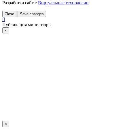
Разработка сайта:
Виртуальные технологии
Close
Save changes
Публикация миниатюры
×
×