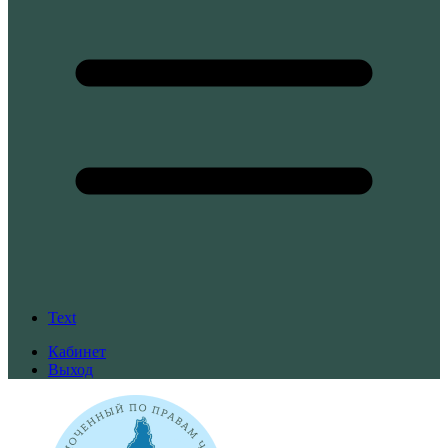
Text
Кабинет
Выход