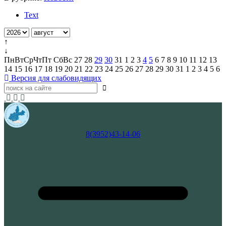
Text
↑
↓
Пн
Вт
Ср
Чт
Пт
Сб
Вс
27
28
29
30
31
1
2
3
4
5
6
7
8
9
10
11
12
13
14
15
16
17
18
19
20
21
22
23
24
25
26
27
28
29
30
31
1
2
3
4
5
6
Версия для слабовидящих
8(3952)43-14-06