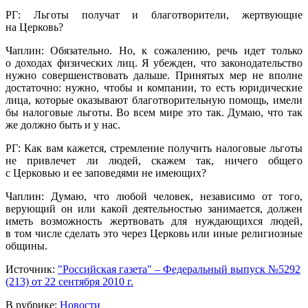
РГ: Льготы получат и благотворители, жертвующие
на Церковь?
Чаплин: Обязательно. Но, к сожалению, речь идет только
о доходах физических лиц. Я убежден, что законодательство
нужно совершенствовать дальше. Принятых мер не вполне
достаточно: нужно, чтобы и компании, то есть юридические
лица, которые оказывают благотворительную помощь, имели
бы налоговые льготы. Во всем мире это так. Думаю, что так
же должно быть и у нас.
РГ: Как вам кажется, стремление получить налоговые льготы
не привлечет ли людей, скажем так, ничего общего
с Церковью и ее заповедями не имеющих?
Чаплин: Думаю, что любой человек, независимо от того,
верующий он или какой деятельностью занимается, должен
иметь возможность жертвовать для нуждающихся людей,
в том числе сделать это через Церковь или иные религиозные
общины.
Источник:
"Российская газета" – Федеральный выпуск №5292
(213) от 22 сентября 2010 г.
В рубрике:
Новости